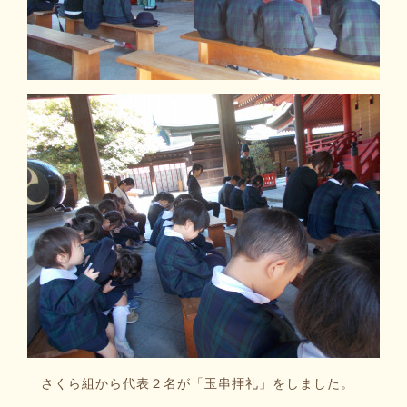
さくら組から代表２名が「玉串拝礼」をしました。