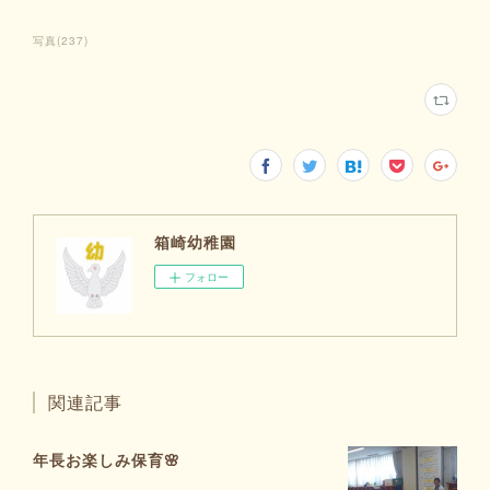
写真
(
237
)
箱崎幼稚園
フォロー
関連記事
年長お楽しみ保育🌸