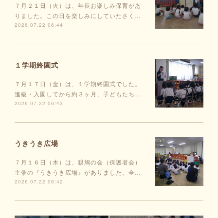
７月２１日（火）は、年長お楽しみ保育があ
りました。この日を楽しみにしていたさく…
2026.07.22 06:44
１学期終園式
７月１７日（金）は、１学期終園式でした。
進級・入園してから約３ヶ月、子どもたち…
2026.07.22 06:43
うきうき広場
７月１６日（木）は、親鳩の会（保護者会）
主催の『うきうき広場』がありました。全…
2026.07.22 06:42