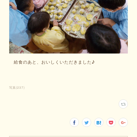
給食のあと、おいしくいただきました♪
写真
(
237
)