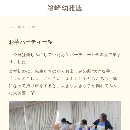
箱崎幼稚園
2023.10.31 09:19
お芋パーティー🍠
今日は楽しみにしていたお芋パーティー✨全園児で集ま
りました！
まず初めに、先生たちのからお楽しみの劇“大きな芋”。
「うんとこしょ、どっこいしょ！」と子どもたちも一緒
になって掛け声をすると、大きな大きな芋が掘れてみん
な大興奮！😲