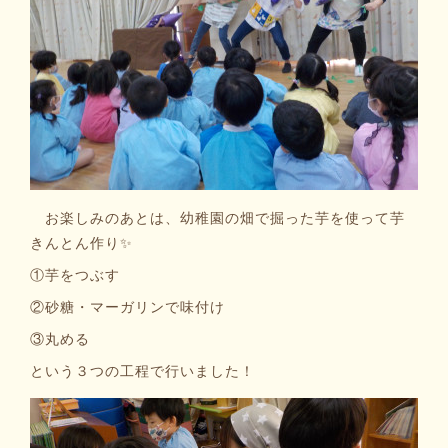
お楽しみのあとは、幼稚園の畑で掘った芋を使って芋
きんとん作り✨
①芋をつぶす
②砂糖・マーガリンで味付け
③丸める
という３つの工程で行いました！