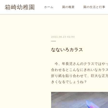
箱崎幼稚園
ホーム
園の概要
園の生活と行事
2022.06.23 02:00
なないろカラス
今、年長児さんのクラスではやっ
合わせるとこんなにきれいなカラ
折り紙を貼り合わせて、巨大な正方
きくなるでしょうね？