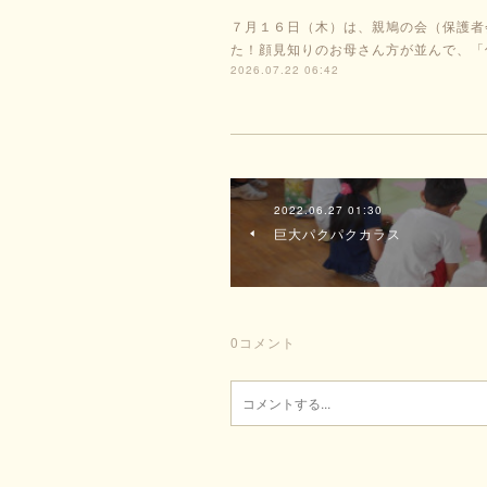
７月１６日（木）は、親鳩の会（保護者
た！顔見知りのお母さん方が並んで、「
2026.07.22 06:42
2022.06.27 01:30
巨大パクパクカラス
0
コメント