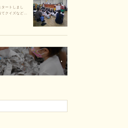
スタートしまし
当てクイズなど…