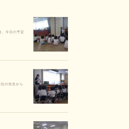
は、今日の予定
担任の先生から