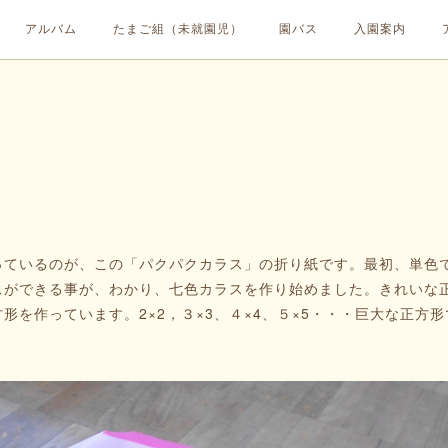
アルバム
たまご組（未就園児）
園バス
入園案内
ているのが、この「パクパクカラス」の折り紙です。最初、単色
スができる事が、わかり、七色カラスを作り始めました。きれいな
形を作っています。2×2，３×3、４×4、５×5・・・巨大な正方