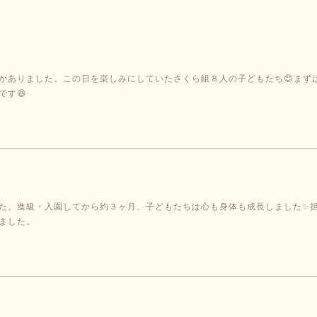
がありました。この日を楽しみにしていたさくら組８人の子どもたち😊まず
です😆
た。進級・入園してから約３ヶ月、子どもたちは心も身体も成長しました✨
ました。