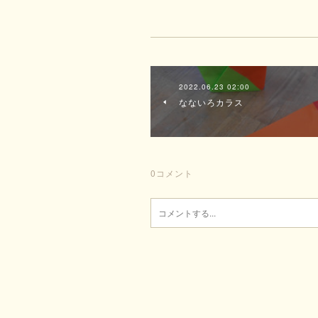
2022.06.23 02:00
なないろカラス
0
コメント