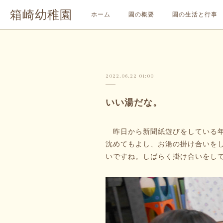
箱崎幼稚園
ホーム
園の概要
園の生活と行事
2022.06.22 01:00
いい湯だな。
昨日から新聞紙遊びをしている年
沈めてもよし、お湯の掛け合いを
いですね。しばらく掛け合いをし