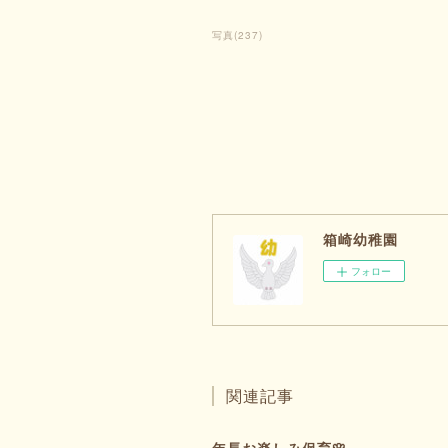
写真
(
237
)
箱崎幼稚園
フォロー
関連記事