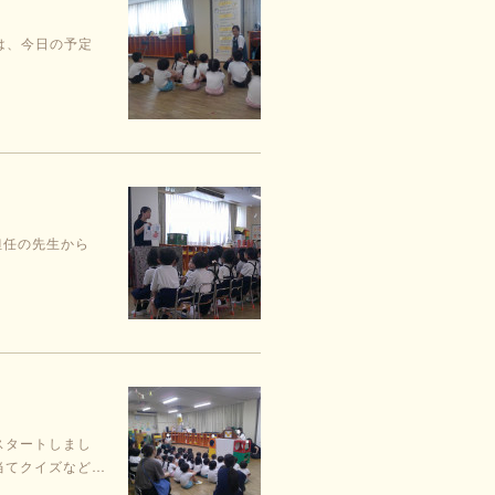
は、今日の予定
担任の先生から
スタートしまし
当てクイズなど…