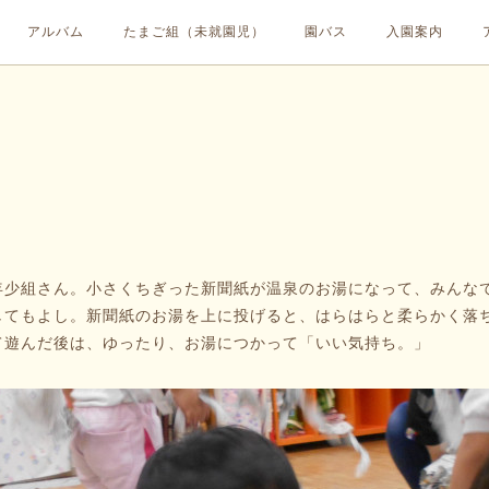
アルバム
たまご組（未就園児）
園バス
入園案内
少組さん。小さくちぎった新聞紙が温泉のお湯になって、みんな
してもよし。新聞紙のお湯を上に投げると、はらはらと柔らかく落
て遊んだ後は、ゆったり、お湯につかって「いい気持ち。」