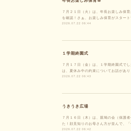
年長お楽しみ保育🌸
７月２１日（火）は、年長お楽しみ保育
を確認！さぁ、お楽しみ保育がスタート
2026.07.22 06:44
１学期終園式
７月１７日（金）は、１学期終園式でし
は、夏休み中の約束についてお話があり
2026.07.22 06:43
うきうき広場
７月１６日（木）は、親鳩の会（保護者
た！顔見知りのお母さん方が並んで、「
2026.07.22 06:42