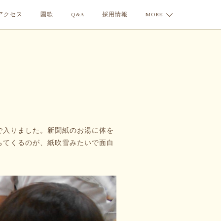
アクセス
園歌
Q&A
採用情報
MORE
で入りました。新聞紙のお湯に体を
ちてくるのが、紙吹雪みたいで面白