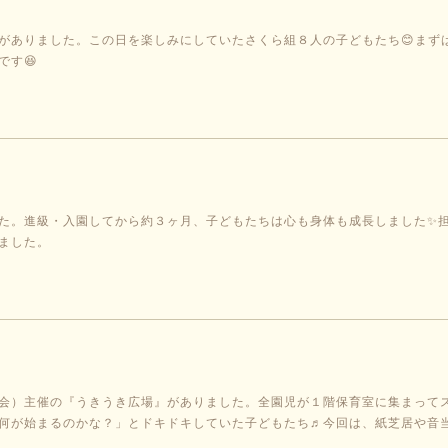
がありました。この日を楽しみにしていたさくら組８人の子どもたち😊まず
です😆
た。進級・入園してから約３ヶ月、子どもたちは心も身体も成長しました✨
ました。
会）主催の『うきうき広場』がありました。全園児が１階保育室に集まって
何が始まるのかな？」とドキドキしていた子どもたち♬今回は、紙芝居や音