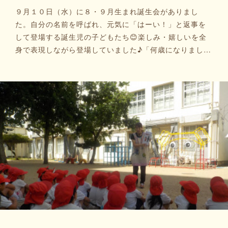
９月１０日（水）に８・９月生まれ誕生会がありまし
た。自分の名前を呼ばれ、元気に「はーい！」と返事を
して登場する誕生児の子どもたち😊楽しみ・嬉しいを全
身で表現しながら登場していました♪「何歳になりまし…