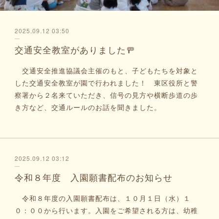
2025.09.12 03:50
交通安全教室がありました🚥
交通安全推進協議会主催のもと、子どもたちを対象と
した交通安全教室が園で行われました！ 東区役所と警
察署から２名来ていただき、信号の見方や横断歩道の歩
き方など、交通ルールのお話を聞きました。
2025.09.12 03:12
令和８年度 入園願書配布のお知らせ
令和８年度の入園願書配布は、１０月１日（水）１
０：００から行います。入園をご希望される方は、幼稚