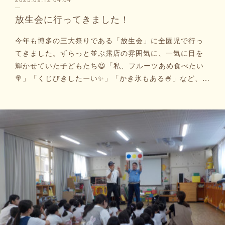
放生会に行ってきました！
今年も博多の三大祭りである「放生会」に全園児で行っ
てきました。ずらっと並ぶ露店の雰囲気に、一気に目を
輝かせていた子どもたち😆「私、フルーツあめ食べたい
🍭」「くじびきしたーい✨」「かき氷もある🍧」など、…