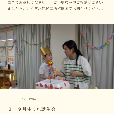
園までお越しください。 ご不明な点やご相談がござい
ましたら、どうぞお気軽に幼稚園までお問合せくださ…
2025.09.12 02:34
８・９月生まれ誕生会