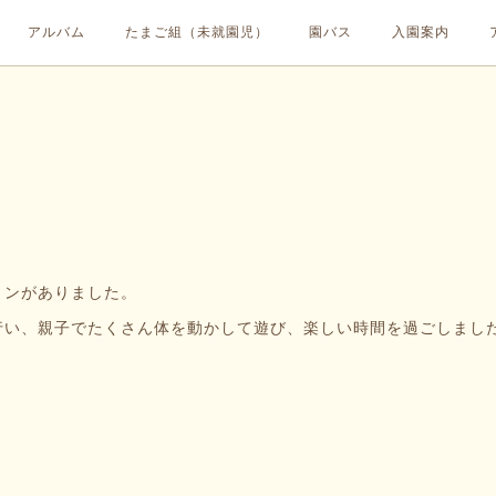
アルバム
たまご組（未就園児）
園バス
入園案内
ョンがありました。
い、親子でたくさん体を動かして遊び、楽しい時間を過ごしました