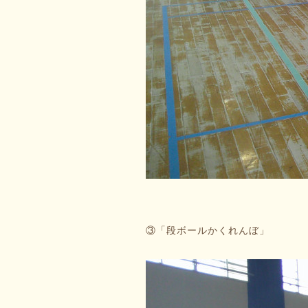
③「段ボールかくれんぼ」