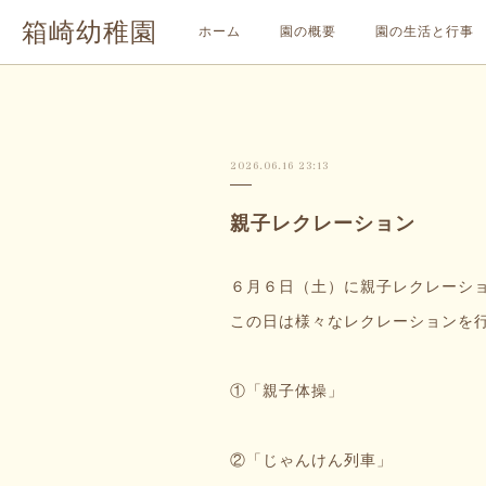
箱崎幼稚園
ホーム
園の概要
園の生活と行事
2026.06.16 23:13
親子レクレーション
６月６日（土）に親子レクレーシ
この日は様々なレクレーションを行
①「親子体操」
②「じゃんけん列車」