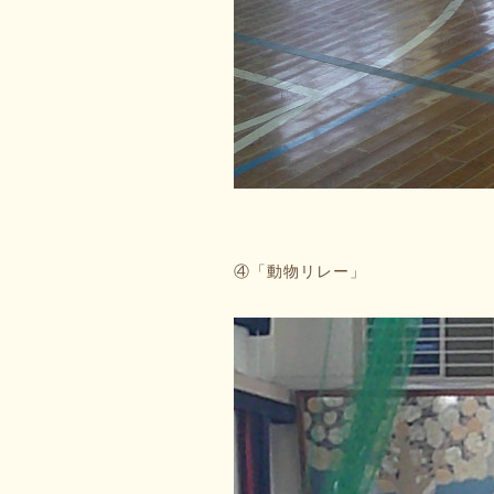
④「動物リレー」