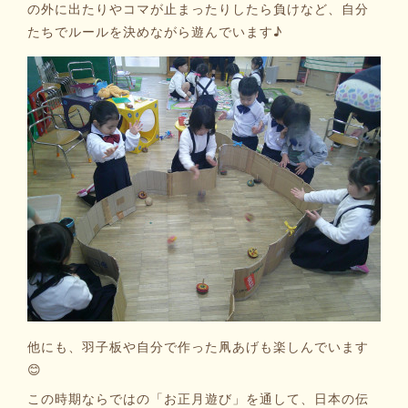
の外に出たりやコマが止まったりしたら負けなど、自分
たちでルールを決めながら遊んでいます♪
他にも、羽子板や自分で作った凧あげも楽しんでいます
😊
この時期ならではの「お正月遊び」を通して、日本の伝