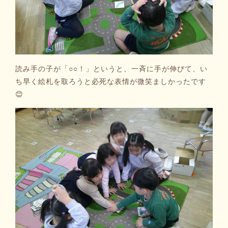
読み手の子が「○○！」というと、一斉に手が伸びて、い
ち早く絵札を取ろうと必死な表情が微笑ましかったです
😊