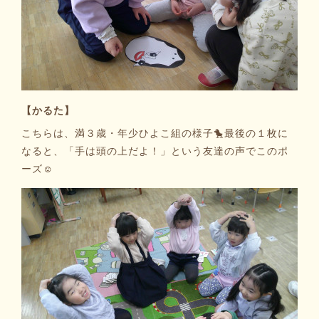
【かるた】
こちらは、満３歳・年少ひよこ組の様子🐤最後の１枚に
なると、「手は頭の上だよ！」という友達の声でこのポ
ーズ☺️