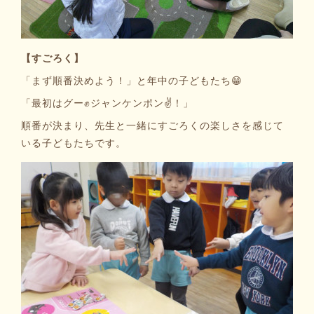
【すごろく】
「まず順番決めよう！」と年中の子どもたち😁
「最初はグー✊ジャンケンポン✌！」
順番が決まり、先生と一緒にすごろくの楽しさを感じて
いる子どもたちです。