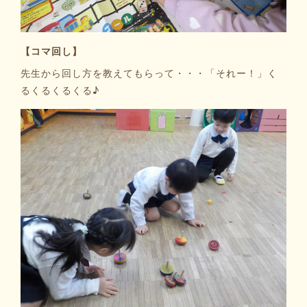
【コマ回し】
先生から回し方を教えてもらって・・・「それー！」く
るくるくるくる♪