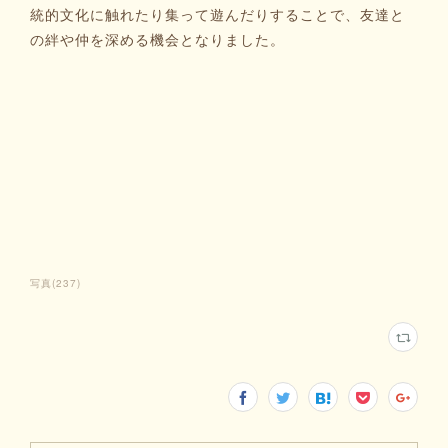
統的文化に触れたり集って遊んだりすることで、友達と
の絆や仲を深める機会となりました。
写真
(
237
)