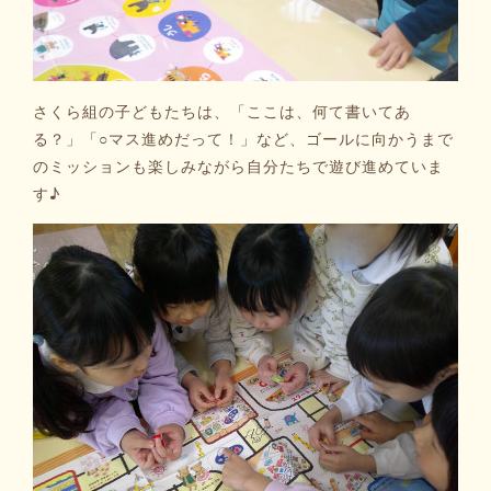
さくら組の子どもたちは、「ここは、何て書いてあ
る？」「○マス進めだって！」など、ゴールに向かうまで
のミッションも楽しみながら自分たちで遊び進めていま
す♪