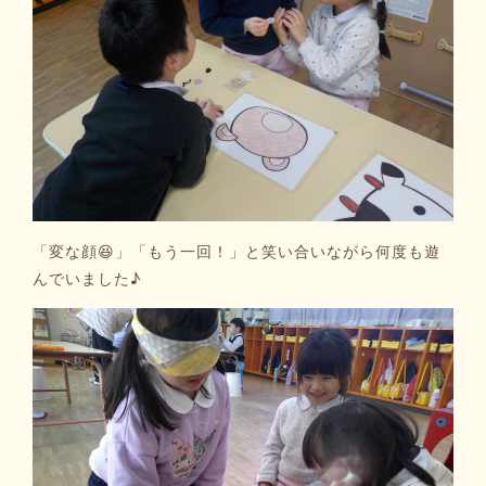
「変な顔😆」「もう一回！」と笑い合いながら何度も遊
んでいました♪