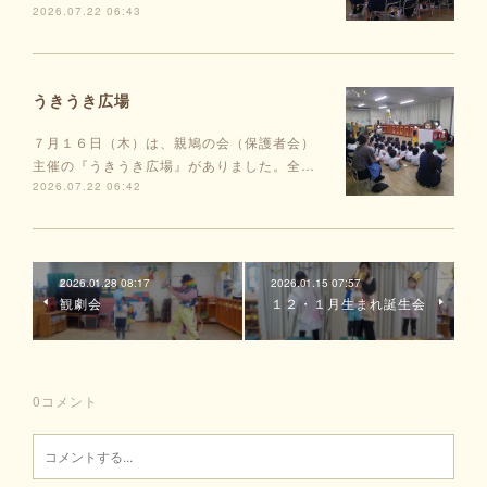
2026.07.22 06:43
うきうき広場
７月１６日（木）は、親鳩の会（保護者会）
主催の『うきうき広場』がありました。全…
2026.07.22 06:42
2026.01.28 08:17
2026.01.15 07:57
観劇会
１２・１月生まれ誕生会
0
コメント