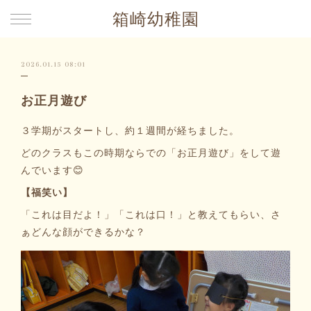
箱崎幼稚園
2026.01.15 08:01
お正月遊び
３学期がスタートし、約１週間が経ちました。
どのクラスもこの時期ならでの「お正月遊び」をして遊
んでいます😊
【福笑い】
「これは目だよ！」「これは口！」と教えてもらい、さ
ぁどんな顔ができるかな？