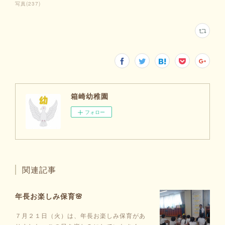
写真
(
237
)
箱崎幼稚園
フォロー
関連記事
年長お楽しみ保育🌸
７月２１日（火）は、年長お楽しみ保育があ