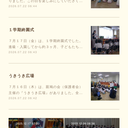
りました。この日を楽しみにしていたさく…
2026.07.22 06:44
１学期終園式
７月１７日（金）は、１学期終園式でした。
進級・入園してから約３ヶ月、子どもたち…
2026.07.22 06:43
うきうき広場
７月１６日（木）は、親鳩の会（保護者会）
主催の『うきうき広場』がありました。全…
2026.07.22 06:42
2025.12.17 07:00
2025.12.09 08:36