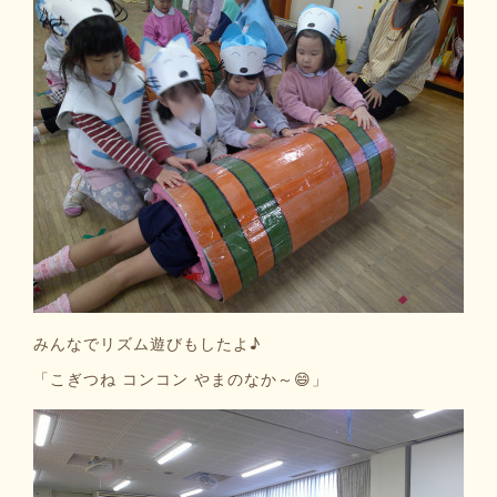
みんなでリズム遊びもしたよ♪
「こぎつね コンコン やまのなか～😄」