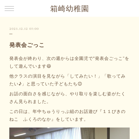
箱崎幼稚園
2025.12.12 07:00
発表会ごっこ
発表会が終わり、次の週からは全園児で"発表会ごっこ”を
して遊んでいます😄
他クラスの演目を見ながら「してみたい！」「歌ってみ
たい♪」と思っていた子どもたち😊
お話の面白さを感じながら、やり取りを楽しむ姿がたく
さん見られました。
この日は、年中ちゅうりっぷ組のお話遊び『１１ぴきの
ねこ ふくろのなか』をしています。