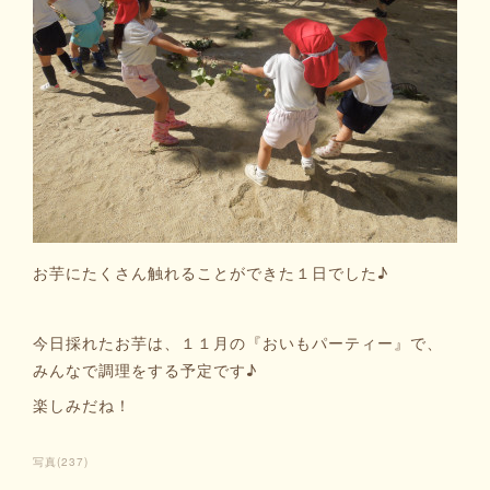
お芋にたくさん触れることができた１日でした♪
今日採れたお芋は、１１月の『おいもパーティー』で、
みんなで調理をする予定です♪
楽しみだね！
写真
(
237
)