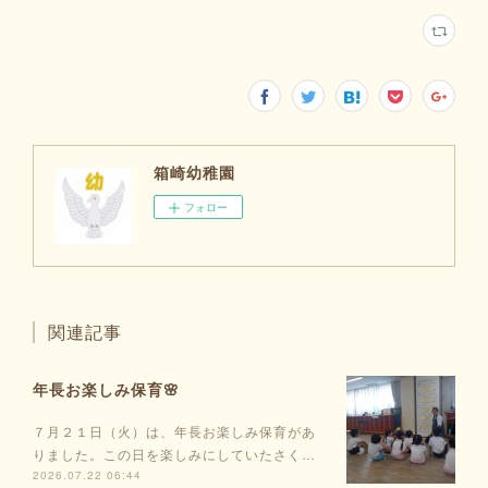
箱崎幼稚園
フォロー
関連記事
年長お楽しみ保育🌸
７月２１日（火）は、年長お楽しみ保育があ
りました。この日を楽しみにしていたさく…
2026.07.22 06:44