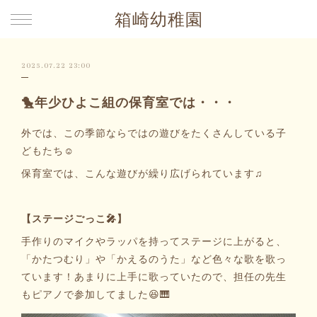
箱崎幼稚園
2025.07.22 23:00
🐤年少ひよこ組の保育室では・・・
外では、この季節ならではの遊びをたくさんしている子
どもたち☺️
保育室では、こんな遊びが繰り広げられています♫
【ステージごっこ🎤】
手作りのマイクやラッパを持ってステージに上がると、
「かたつむり」や「かえるのうた」など色々な歌を歌っ
ています！あまりに上手に歌っていたので、担任の先生
もピアノで参加してました😆🎹