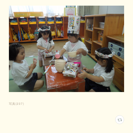
写真
(
237
)