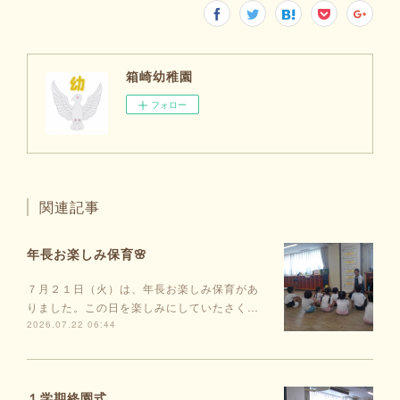
箱崎幼稚園
フォロー
関連記事
年長お楽しみ保育🌸
７月２１日（火）は、年長お楽しみ保育があ
りました。この日を楽しみにしていたさく…
2026.07.22 06:44
１学期終園式