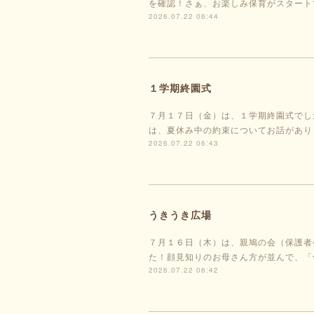
を確認！さぁ、お楽しみ保育がスタート
2026.07.22 06:44
１学期終園式
７月１７日（金）は、１学期終園式でし
は、夏休み中の約束についてお話があり
2026.07.22 06:43
うきうき広場
７月１６日（木）は、親鳩の会（保護者
た！顔見知りのお母さん方が並んで、「
2026.07.22 06:42