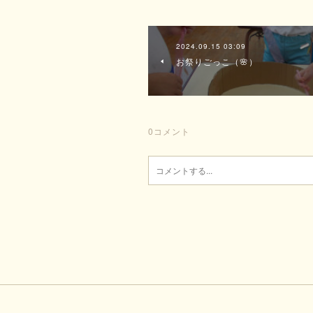
2024.09.15 03:09
お祭りごっこ（🌸）
0
コメント