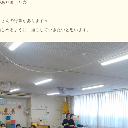
ありました😌
さんの行事があります♬
楽しめるように、過ごしていきたいと思います。