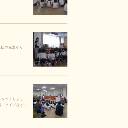
担任の先生から
スタートしまし
当てクイズなど…