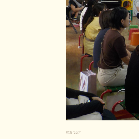
写真
(
237
)