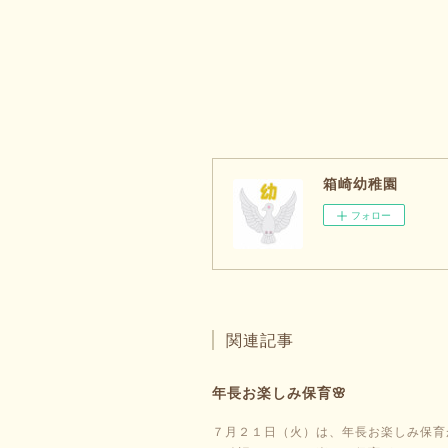
箱崎幼稚園
フォロー
関連記事
年長お楽しみ保育🌸
７月２１日（火）は、年長お楽しみ保育