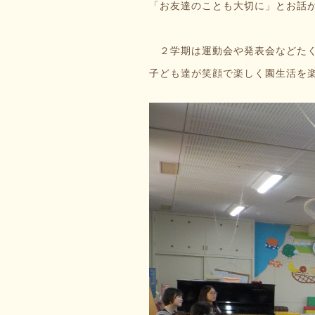
「お友達のことも大切に」とお話が
２学期は運動会や発表会などたく
子ども達が笑顔で楽しく園生活を