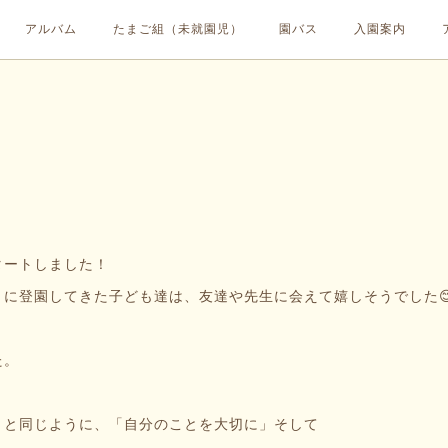
アルバム
たまご組（未就園児）
園バス
入園案内
ートしました！
に登園してきた子ども達は、友達や先生に会えて嬉しそうでした
た。
とと同じように、「自分のことを大切に」そして