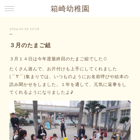
箱崎幼稚園
2024.03.26 23:58
３月のたまご組
３月１４日は今年度最終回のたまご組でした🥚
たくさん遊んで、お片付けも上手にしてくれました
(⌒∇⌒)集まりでは、いつものようにお名前呼びや絵本の
読み聞かせをしました。１年を通して、元気に返事をし
てくれるようになりましたよ♪