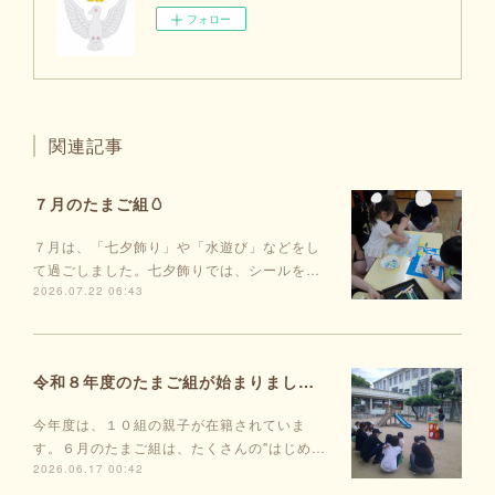
フォロー
関連記事
７月のたまご組🥚
７月は、「七夕飾り」や「水遊び」などをし
て過ごしました。七夕飾りでは、シールを…
2026.07.22 06:43
令和８年度のたまご組が始まりました🥚
今年度は、１０組の親子が在籍されていま
す。６月のたまご組は、たくさんの"はじめ…
2026.06.17 00:42