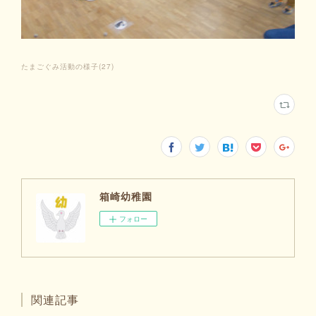
たまごぐみ活動の様子
(
27
)
箱崎幼稚園
フォロー
関連記事