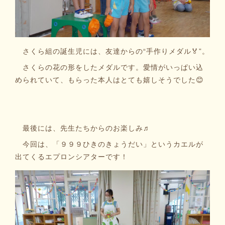
さくら組の誕生児には、友達からの“手作りメダル🏅”。
さくらの花の形をしたメダルです。愛情がいっぱい込
められていて、もらった本人はとても嬉しそうでした😊
最後には、先生たちからのお楽しみ♬
今回は、「９９９ひきのきょうだい」というカエルが
出てくるエプロンシアターです！