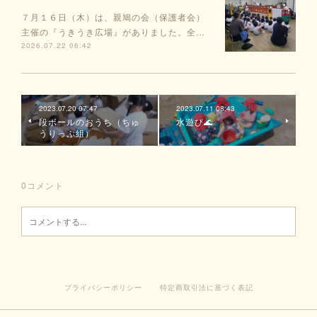
７月１６日（木）は、親鳩の会（保護者会）
主催の『うきうき広場』がありました。全…
2026.07.22 06:42
2023.07.20 07:47
2023.07.11 08:43
段ボールのおうち（ちゅ
水遊び🌊
うりっぷ組）
0
コメント
プライバシーポリシー
特定商取引法に基づく表記