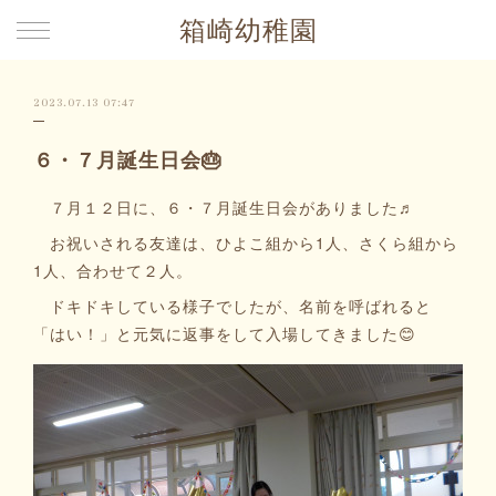
箱崎幼稚園
2023.07.13 07:47
６・７月誕生日会🎂
７月１２日に、６・７月誕生日会がありました♬
お祝いされる友達は、ひよこ組から1人、さくら組から
1人、合わせて２人。
ドキドキしている様子でしたが、名前を呼ばれると
「はい！」と元気に返事をして入場してきました😊