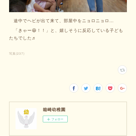
途中でヘビが出て来て、部屋中をニョロニョロ…
「きゃー😆！！」と、嬉しそうに反応している子ども
たちでした♬
写真
(
237
)
箱崎幼稚園
フォロー