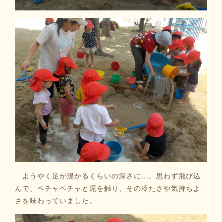
ようやく足が浸かるくらいの深さに…。思わず飛び込
んで、ペチャペチャと泥を触り、その冷たさや気持ちよ
さを味わっていました。