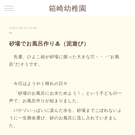
箱崎幼稚園
2023.06.07 07:41
砂場でお風呂作り♨（泥遊び）
先週、ひよこ組が砂場に掘った大きな穴・・・“お風
呂”だそうです。
今日はようやく晴れの日🌞
「砂場のお風呂にお水ためよう！」という子どもの一
声で、お風呂作りが始まりました。
バケツいっぱいに汲んだ水を、砂場までこぼれないよ
うに一生懸命運び、砂のお風呂に流し入れていきまし
た。