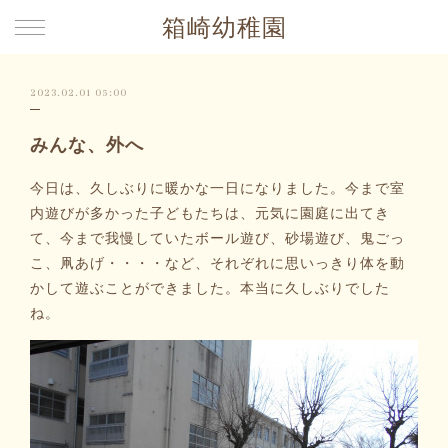
箱崎幼稚園
2023.02.01 05:00
みんな、外へ
今日は、久しぶりに暖かな一日になりました。今まで室
内遊びが多かった子どもたちは、元気に園庭に出てき
て、今まで我慢していたボール遊び、砂場遊び、鬼ごっ
こ、凧あげ・・・・など、それぞれに思いっきり体を動
かして遊ぶことができました。本当に久しぶりでした
ね。