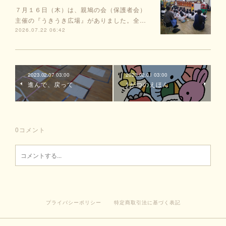
７月１６日（木）は、親鳩の会（保護者会）
主催の『うきうき広場』がありました。全…
2026.07.22 06:42
2023.02.07 03:00
2023.02.01 03:00
進んで、戻って
1がつのえほん
0
コメント
プライバシーポリシー
特定商取引法に基づく表記