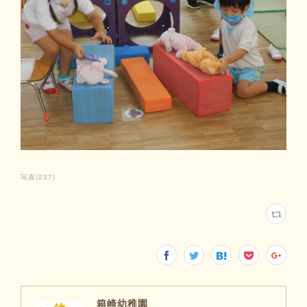
写真
(
237
)
箱崎幼稚園