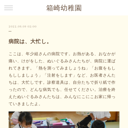
箱崎幼稚園
2022.09.09 02:00
病院は、大忙し。
ここは、年少組さんの病院です。お熱がある、おなかが
痛い、けがをした、ぬいぐるみさんたちが、病院に運ば
れてきます。「熱を測ってみましょうね」「お腹をもし
もししましょう」「注射をします」など、お医者さんた
ちは、大忙しです。診察道具は、自分たちで折り紙で作
ったので、どんな病気でも、任せてください。治療を終
えたぬいぐるみさんたちは、みんなにこにこお家に帰っ
ていきましたよ。