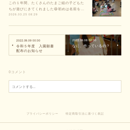
この１年間、たくさんのたまご組の子どもた
ちが遊びにきてくれました😄初めは名前を…
2026.03.25 08:29
2022.09.08 02:00
2022.09.09 00:00
なに、作っているの？
令和５年度 入園願書
配布のお知らせ
0
コメント
プライバシーポリシー
特定商取引法に基づく表記