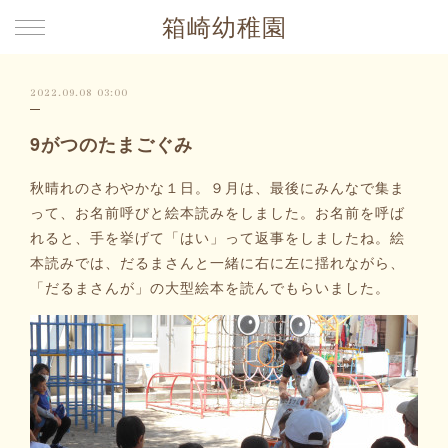
箱崎幼稚園
2022.09.08 03:00
9がつのたまごぐみ
秋晴れのさわやかな１日。９月は、最後にみんなで集ま
って、お名前呼びと絵本読みをしました。お名前を呼ば
れると、手を挙げて「はい」って返事をしましたね。絵
本読みでは、だるまさんと一緒に右に左に揺れながら、
「だるまさんが」の大型絵本を読んでもらいました。