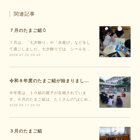
関連記事
７月のたまご組🥚
７月は、「七夕飾り」や「水遊び」などをし
て過ごしました。七夕飾りでは、シールを…
2026.07.22 06:43
令和８年度のたまご組が始まりました🥚
今年度は、１０組の親子が在籍されていま
す。６月のたまご組は、たくさんの"はじめ…
2026.06.17 00:42
３月のたまご組